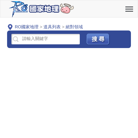
RO國家地理
>
道具列表
>
絕對領域