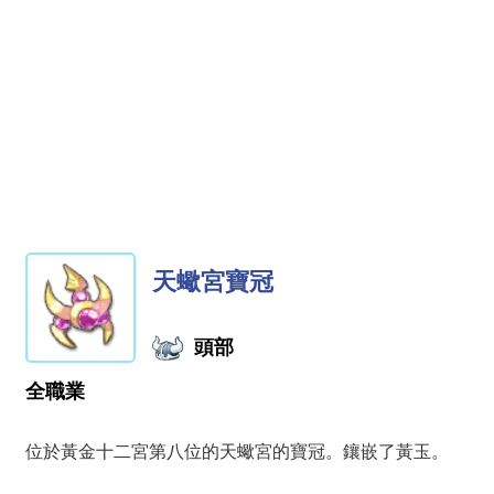
天蠍宮寶冠
頭部
全職業
位於黃金十二宮第八位的天蠍宮的寶冠。鑲嵌了黃玉。