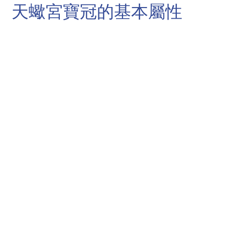
天蠍宮寶冠的基本屬性