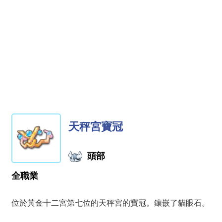
天秤宮寶冠
頭部
全職業
位於黃金十二宮第七位的天秤宮的寶冠。鑲嵌了貓眼石。