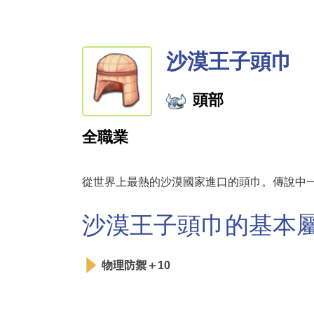
沙漠王子頭巾
頭部
全職業
從世界上最熱的沙漠國家進口的頭巾。傳說中
沙漠王子頭巾的基本
物理防禦＋10