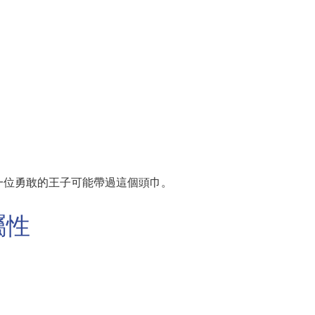
一位勇敢的王子可能帶過這個頭巾。
屬性