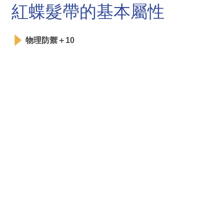
紅蝶髮帶的基本屬性
物理防禦＋10