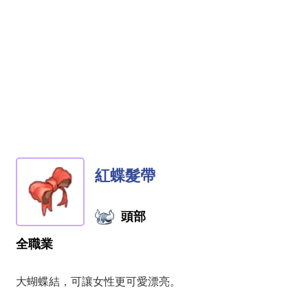
紅蝶髮帶
頭部
全職業
大蝴蝶結，可讓女性更可愛漂亮。