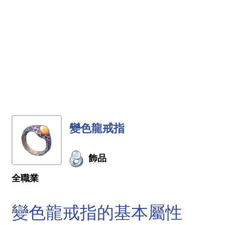
變色龍戒指
飾品
全職業
變色龍戒指的基本屬性