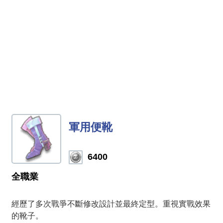
軍用便靴
6400
全職業
經歷了多次戰爭不斷修改設計並最終定型。重視實戰效果
的靴子。