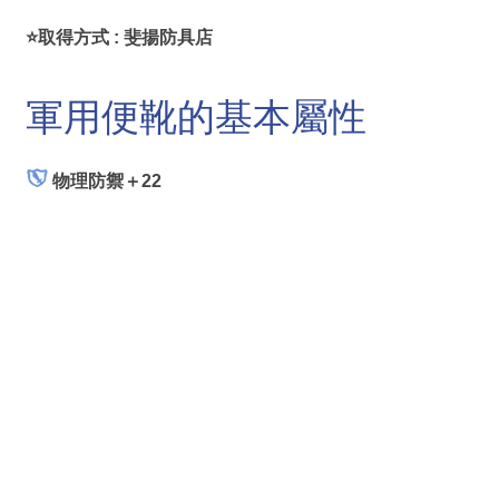
⭐取得方式 : 斐揚防具店
軍用便靴的基本屬性
物理防禦＋22