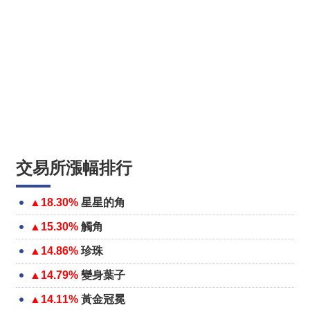
交易所漲幅排行
▲18.30%
星星的角
▲15.30%
觸角
▲14.86%
珍珠
▲14.79%
變身葉子
▲14.11%
黃金冠冕