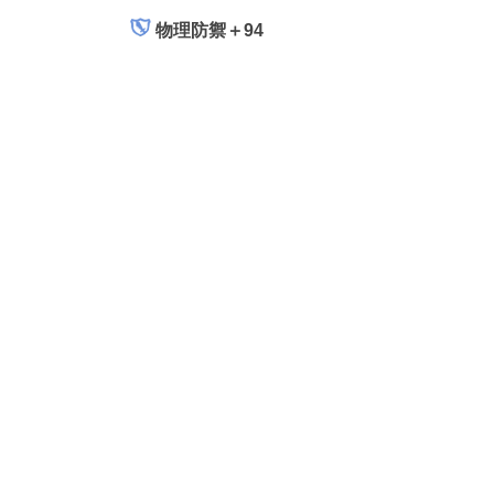
物理防禦＋94