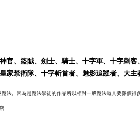
神官、盜賊、劍士、騎士、十字軍、十字刺客
皇家禁衛隊、十字斬首者、魅影追蹤者、大主
級魔法。因為是魔法學徒的作品所以相對一般魔法道具要廉價得
店