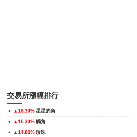
交易所漲幅排行
▲18.30%
星星的角
▲15.30%
觸角
▲14.86%
珍珠