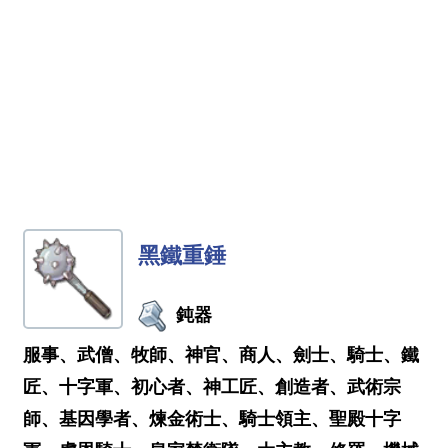
黑鐵重錘
鈍器
服事、武僧、牧師、神官、商人、劍士、騎士、鐵
匠、十字軍、初心者、神工匠、創造者、武術宗
師、基因學者、煉金術士、騎士領主、聖殿十字