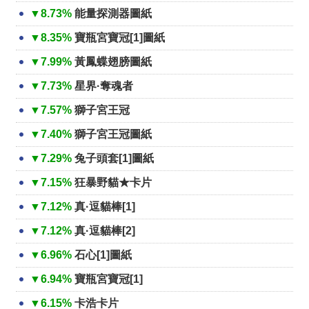
▼8.73%
能量探測器圖紙
▼8.35%
寶瓶宮寶冠[1]圖紙
▼7.99%
黃鳳蝶翅膀圖紙
▼7.73%
星界·奪魂者
▼7.57%
獅子宮王冠
▼7.40%
獅子宮王冠圖紙
▼7.29%
兔子頭套[1]圖紙
▼7.15%
狂暴野貓★卡片
▼7.12%
真·逗貓棒[1]
▼7.12%
真·逗貓棒[2]
▼6.96%
石心[1]圖紙
▼6.94%
寶瓶宮寶冠[1]
▼6.15%
卡浩卡片