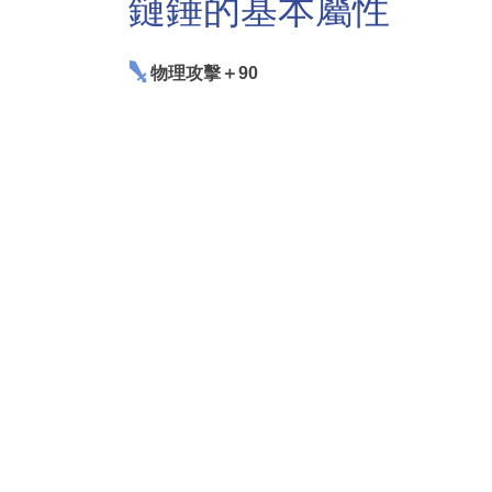
鏈錘的基本屬性
物理攻擊＋90