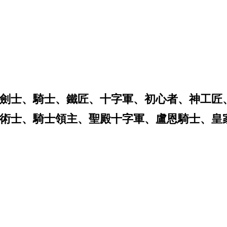
劍士、騎士、鐵匠、十字軍、初心者、神工匠
術士、騎士領主、聖殿十字軍、盧恩騎士、皇