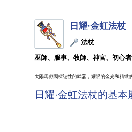
日耀·金虹法杖
法杖
巫師、服事、牧師、神官、初心者
太陽馬戲團標誌性的武器，耀眼的金光和精緻
日耀·金虹法杖的基本