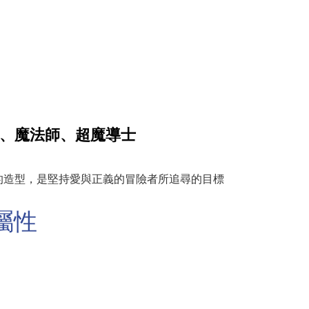
、魔法師、超魔導士
的造型，是堅持愛與正義的冒險者所追尋的目標
屬性