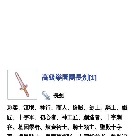
高級樂園團長劍[1]
長劍
刺客、流氓、神行、商人、盜賊、劍士、騎士、鐵
匠、十字軍、初心者、神工匠、創造者、十字刺
客、基因學者、煉金術士、騎士領主、聖殿十字