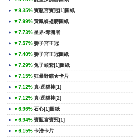
▼8.35%
寶瓶宮寶冠[1]圖紙
▼7.99%
黃鳳蝶翅膀圖紙
▼7.73%
星界·奪魂者
▼7.57%
獅子宮王冠
▼7.40%
獅子宮王冠圖紙
▼7.29%
兔子頭套[1]圖紙
▼7.15%
狂暴野貓★卡片
▼7.12%
真·逗貓棒[1]
▼7.12%
真·逗貓棒[2]
▼6.96%
石心[1]圖紙
▼6.94%
寶瓶宮寶冠[1]
▼6.15%
卡浩卡片