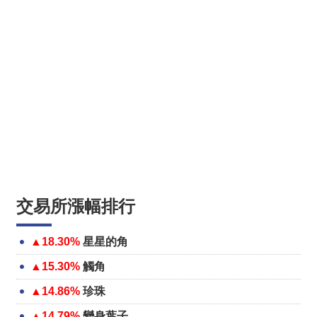
交易所漲幅排行
▲18.30%
星星的角
▲15.30%
觸角
▲14.86%
珍珠
▲14.79%
變身葉子