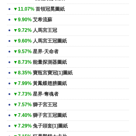
▼11.07%
首領冠冕圖紙
▼9.90%
艾希流蘇
▼9.72%
人馬宮王冠
▼9.60%
人馬宮王冠圖紙
▼9.57%
星界·天命者
▼8.73%
能量探測器圖紙
▼8.35%
寶瓶宮寶冠[1]圖紙
▼7.99%
黃鳳蝶翅膀圖紙
▼7.73%
星界·奪魂者
▼7.57%
獅子宮王冠
▼7.40%
獅子宮王冠圖紙
▼7.29%
兔子頭套[1]圖紙