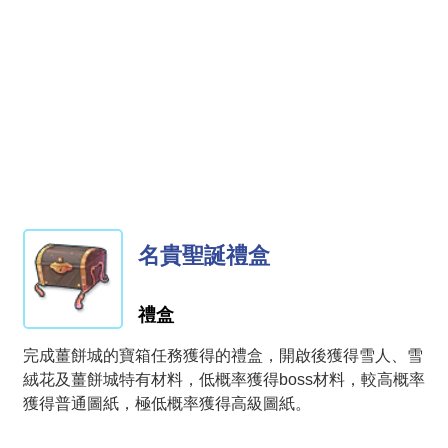
名貴聖誕禮盒
禮盒
完成薑餅城的寶箱任務獲得的禮盒，開啟後獲得雪人、雪
絨花及薑餅城特有材料，低概率獲得boss材料，較高概率
獲得普通圖紙，極低概率獲得高級圖紙。