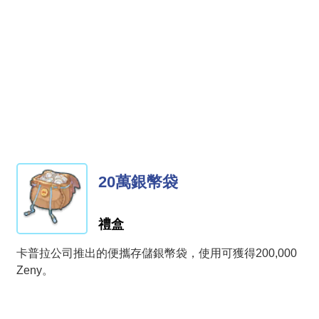
20萬銀幣袋
禮盒
卡普拉公司推出的便攜存儲銀幣袋，使用可獲得200,000
Zeny。