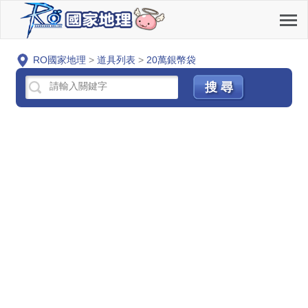
RO國家地理
>
道具列表
>
20萬銀幣袋