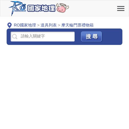
RO國家地理
>
道具列表
>
摩天輪門票禮物箱