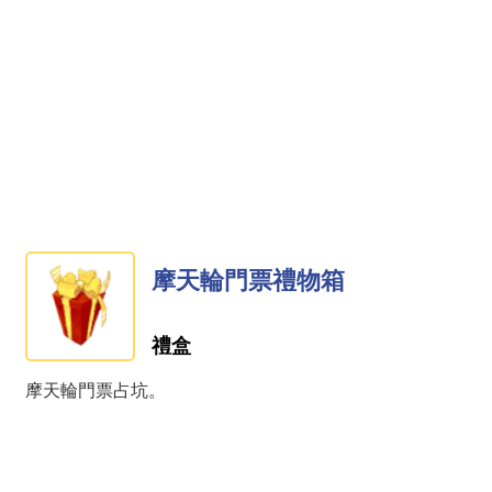
摩天輪門票禮物箱
禮盒
摩天輪門票占坑。