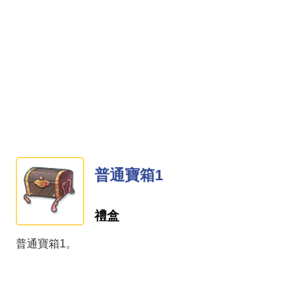
普通寶箱1
禮盒
普通寶箱1。