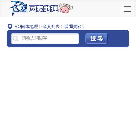
RO國家地理
>
道具列表
>
普通寶箱1