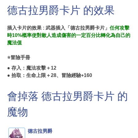
德古拉男爵卡片 的效果
插入卡片的效果 : 武器插入「德古拉男爵卡片」
任何攻擊
時10%概率使對敵人造成傷害的一定百分比轉化為自己的
魔法值
⭐冒險手冊
● 存入：魔法攻擊＋12
● 拾取：生命上限＋28、冒險經驗+160
會掉落 德古拉男爵卡片 的
魔物
德古拉男爵