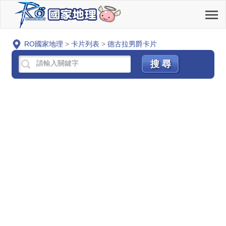
RO國家地理
>
卡片列表
>
德古拉男爵卡片