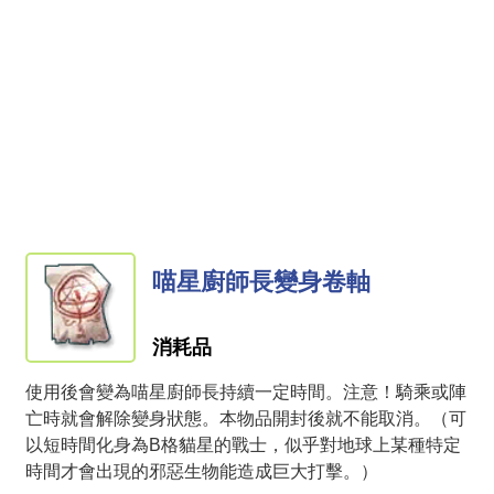
喵星廚師長變身卷軸
消耗品
使用後會變為喵星廚師長持續一定時間。注意！騎乘或陣
亡時就會解除變身狀態。本物品開封後就不能取消。（可
以短時間化身為B格貓星的戰士，似乎對地球上某種特定
時間才會出現的邪惡生物能造成巨大打擊。）