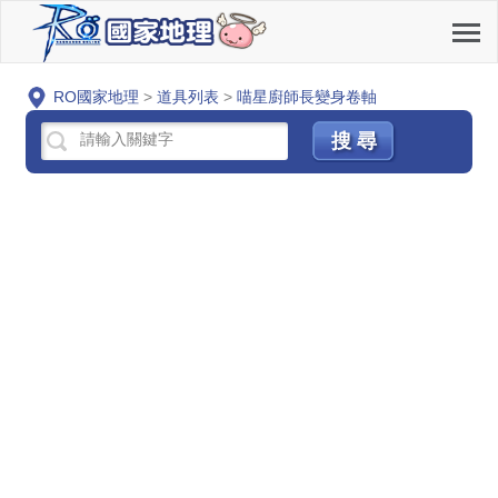
RO國家地理
>
道具列表
>
喵星廚師長變身卷軸