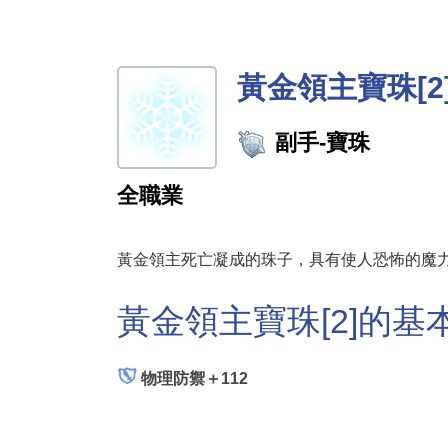
黃金領主寶珠[2
副手-寶珠
全職業
黃金領主死亡凝成的珠子，具有使人恐怖的魔
黃金領主寶珠[2]的基
物理防禦＋112