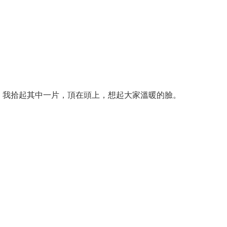
，我拾起其中一片，頂在頭上，想起大家溫暖的臉。