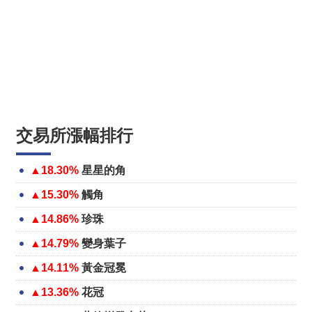
交易所漲幅排行
▲18.30%
星星的角
▲15.30%
觸角
▲14.86%
珍珠
▲14.79%
變身葉子
▲14.11%
黃金冠冕
▲13.36%
花冠