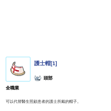
護士帽[1]
頭部
全職業
可以代替醫生照顧患者的護士所戴的帽子。