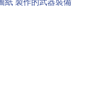
]圖紙 製作的武器裝備