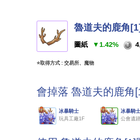
魯道夫的鹿角[1
圖紙
▼1.42%
4
⭐取得方式 : 交易所、魔物
會掉落 魯道夫的鹿角[
冰暴騎士
冰暴騎
玩具工廠1F
公會遺