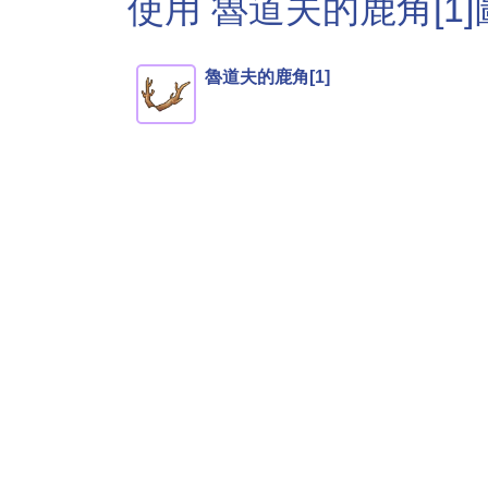
使用 魯道夫的鹿角[1
魯道夫的鹿角[1]