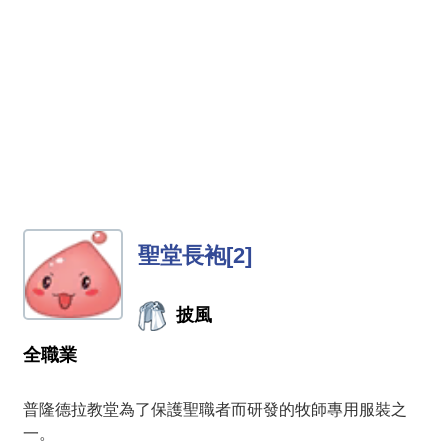
聖堂長袍[2]
披風
全職業
普隆德拉教堂為了保護聖職者而研發的牧師專用服裝之
一。