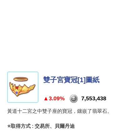
雙子宮寶冠[1]圖紙
▲3.09%
7,553,438
黃道十二宮之中雙子座的寶冠，鑲嵌了翡翠石。
⭐取得方式 : 交易所、貝爾丹迪