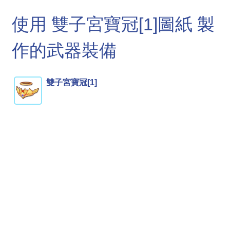
使用 雙子宮寶冠[1]圖紙 製
作的武器裝備
雙子宮寶冠[1]