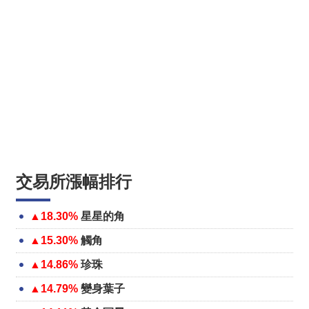
交易所漲幅排行
▲18.30%
星星的角
▲15.30%
觸角
▲14.86%
珍珠
▲14.79%
變身葉子