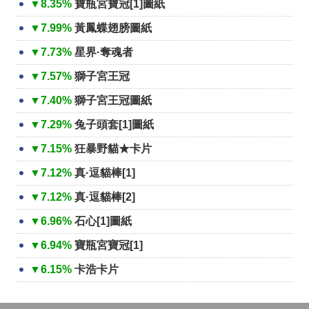
▼8.35%
寶瓶宮寶冠[1]圖紙
▼7.99%
黃鳳蝶翅膀圖紙
▼7.73%
星界·奪魂者
▼7.57%
獅子宮王冠
▼7.40%
獅子宮王冠圖紙
▼7.29%
兔子頭套[1]圖紙
▼7.15%
狂暴野貓★卡片
▼7.12%
真·逗貓棒[1]
▼7.12%
真·逗貓棒[2]
▼6.96%
石心[1]圖紙
▼6.94%
寶瓶宮寶冠[1]
▼6.15%
卡浩卡片