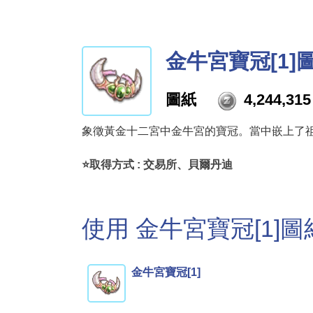
金牛宮寶冠[1]
圖紙
4,244,315
象徵黃金十二宮中金牛宮的寶冠。當中嵌上了
⭐取得方式 : 交易所、貝爾丹迪
使用 金牛宮寶冠[1]
金牛宮寶冠[1]