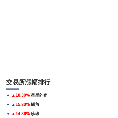
交易所漲幅排行
▲18.30%
星星的角
▲15.30%
觸角
▲14.86%
珍珠