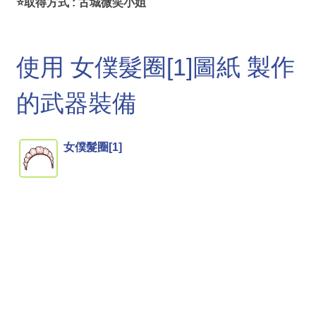
⭐取得方式 : 古城微笑小姐
使用 女僕髮圈[1]圖紙 製作
的武器裝備
女僕髮圈[1]