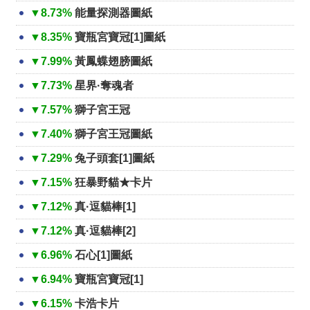
▼8.73%
能量探測器圖紙
▼8.35%
寶瓶宮寶冠[1]圖紙
▼7.99%
黃鳳蝶翅膀圖紙
▼7.73%
星界·奪魂者
▼7.57%
獅子宮王冠
▼7.40%
獅子宮王冠圖紙
▼7.29%
兔子頭套[1]圖紙
▼7.15%
狂暴野貓★卡片
▼7.12%
真·逗貓棒[1]
▼7.12%
真·逗貓棒[2]
▼6.96%
石心[1]圖紙
▼6.94%
寶瓶宮寶冠[1]
▼6.15%
卡浩卡片