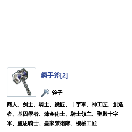
鋼手斧[2]
斧子
商人、劍士、騎士、鐵匠、十字軍、神工匠、創造
者、基因學者、煉金術士、騎士領主、聖殿十字
軍、盧恩騎士、皇家禁衛隊、機械工匠