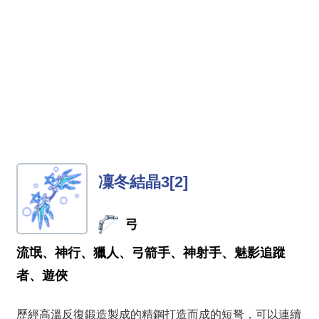
凜冬結晶3[2]
弓
流氓、神行、獵人、弓箭手、神射手、魅影追蹤
者、遊俠
歷經高溫反復鍛造製成的精鋼打造而成的短弩，可以連續