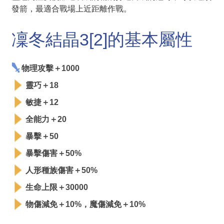
發箭，最適合戰場上近距離作戰。
凜冬結晶3[2]的基本屬性
物理攻擊＋1000
靈巧＋18
敏捷＋12
全能力＋20
暴擊＋50
暴擊傷害＋50%
人形種族傷害＋50%
生命上限＋30000
物傷減免＋10%，魔傷減免＋10%