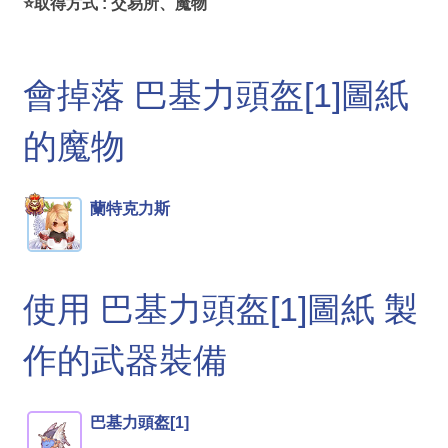
⭐取得方式 : 交易所、魔物
會掉落 巴基力頭盔[1]圖紙
的魔物
蘭特克力斯
使用 巴基力頭盔[1]圖紙 製
作的武器裝備
巴基力頭盔[1]