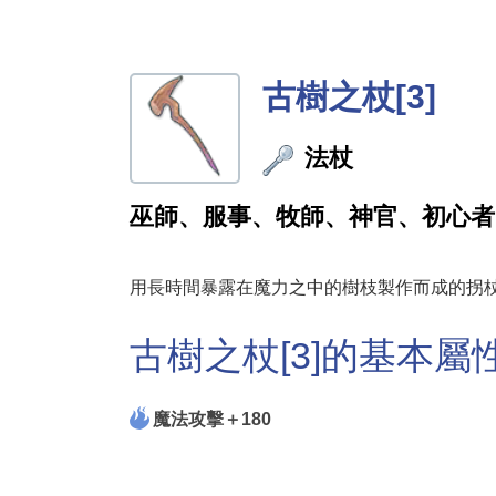
古樹之杖[3]
法杖
巫師、服事、牧師、神官、初心者
用長時間暴露在魔力之中的樹枝製作而成的拐
古樹之杖[3]的基本屬
魔法攻擊＋180