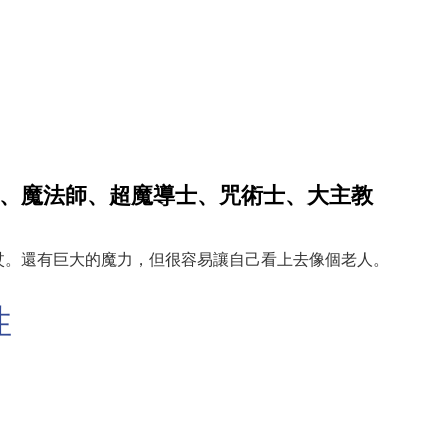
、魔法師、超魔導士、咒術士、大主教
杖。還有巨大的魔力，但很容易讓自己看上去像個老人。
性