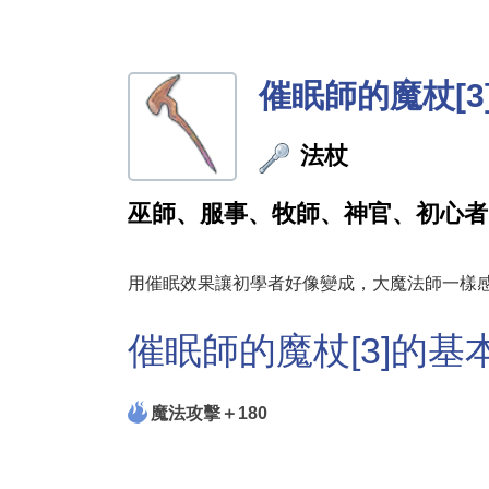
催眠師的魔杖[3
法杖
巫師、服事、牧師、神官、初心者
用催眠效果讓初學者好像變成，大魔法師一樣
催眠師的魔杖[3]的基
魔法攻擊＋180