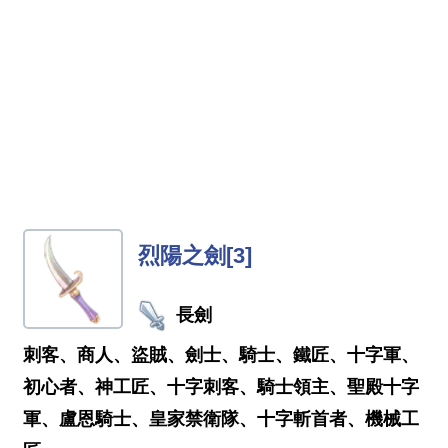
烈陽之劍[3]
長劍
刺客、商人、盜賊、劍士、騎士、鐵匠、十字軍、
初心者、神工匠、十字刺客、騎士領主、聖殿十字
軍、盧恩騎士、皇家禁衛隊、十字斬首者、機械工