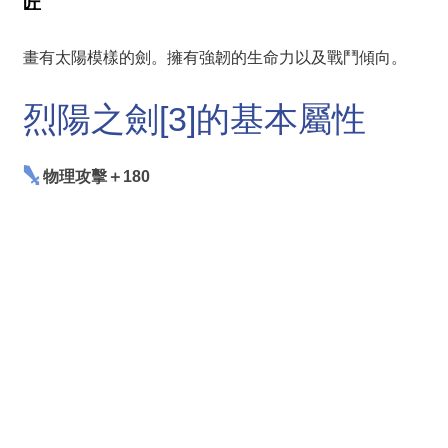
匠
畫有太陽模樣的劍。擁有強韌的生命力以及戰鬥傾向。
烈陽之劍[3]的基本屬性
物理攻擊＋180