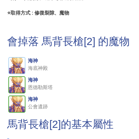
⭐取得方式 : 修復裂隙、魔物
會掉落 馬背長槍[2] 的魔物
海神
海底神殿
海神
恩德勒斯塔
海神
公會遺跡
馬背長槍[2]的基本屬性