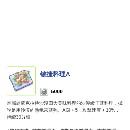
敏捷料理A
5000
是屬於蘇克拉特沙漠四大美味料理的沙漠蠍子蒸料理，據
說是用沙漠的熱氣來蒸熟。AGI + 5，攻擊速度 + 10%，
持續30分鐘。