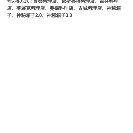
⭐取得方式 : 首都料理店、依斯魯得料理店、吉芬料理
店、夢羅克料理店、斐揚料理店、古城料理店、神秘箱
子、神秘箱子2.0、神秘箱子3.0