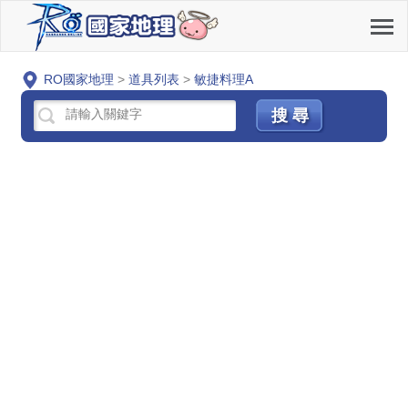
RO國家地理
>
道具列表
>
敏捷料理A