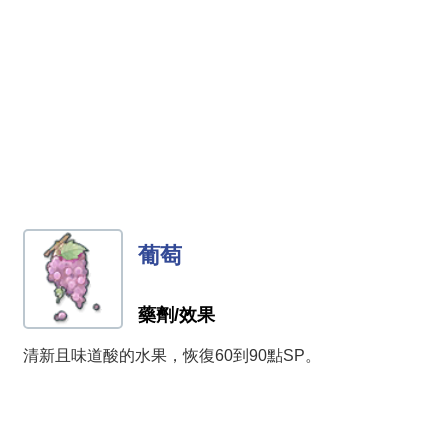
葡萄
藥劑/效果
清新且味道酸的水果，恢復60到90點SP。