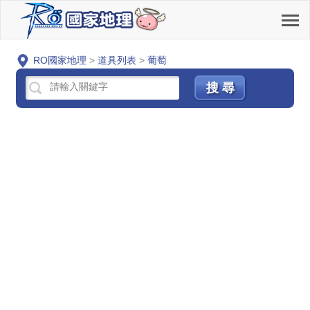
RO國家地理
>
道具列表
>
葡萄