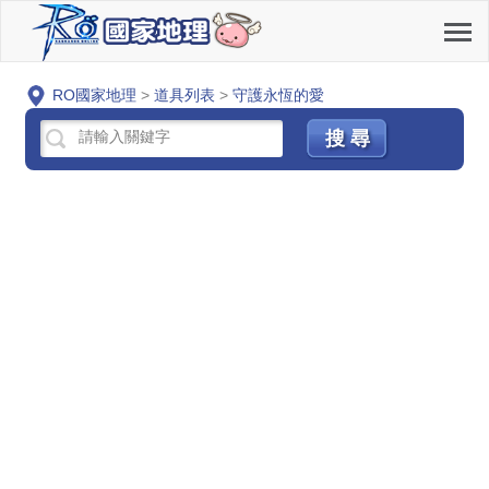
RO國家地理
>
道具列表
>
守護永恆的愛