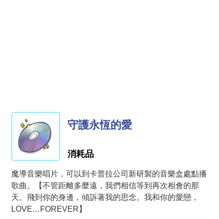
守護永恆的愛
消耗品
魔導音樂唱片，可以到卡普拉公司新研製的音樂盒處點播
歌曲。【不管距離多麼遠，我們相信等到再次相會的那
天。飛到你的身邊，傾訴著我的思念。我和你的愛戀，
LOVE…FOREVER】