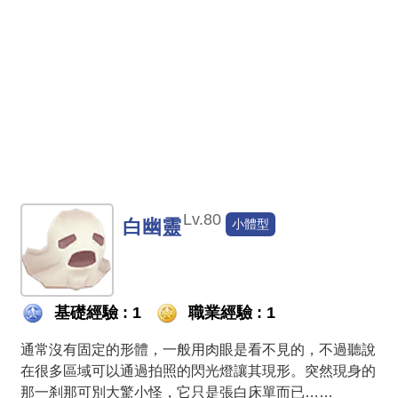
Lv.80
白幽靈
小體型
基礎經驗 : 1
職業經驗 : 1
通常沒有固定的形體，一般用肉眼是看不見的，不過聽說
在很多區域可以通過拍照的閃光燈讓其現形。突然現身的
那一刹那可別大驚小怪，它只是張白床單而已……