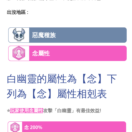
出沒地區 :
惡魔種族
念屬性
白幽靈的屬性為【念】下
列為【念】屬性相剋表
⭐
玩家使用念屬性
攻擊「白幽靈」有最佳效益!
念 200%