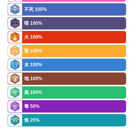
不死 100%
暗 100%
火 100%
聖 100%
水 100%
地 100%
風 100%
毒 50%
無 25%