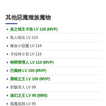
其他惡魔種族魔物
炎之領主卡浩 LV 126 (MVP)
鳥人哈比 LV 119
爆炎小惡魔 LV 119
卡拉特小丑 LV 116
時間管理人 LV 110 (MVP)
巴風特 LV 100 (MVP)
黑暗之王 LV 100 (MVP)
邪骸浪人 LV 99
迷幻之王 LV 98 (MINI)
風魔巫師 LV 95