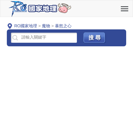
RO國家地理
>
魔物
>
暴怒之心