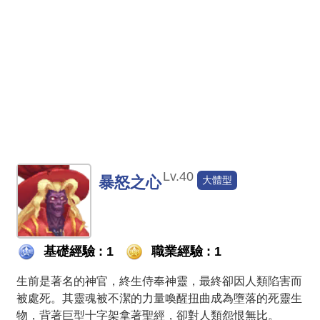
Lv.40
暴怒之心
大體型
基礎經驗 : 1
職業經驗 : 1
生前是著名的神官，終生侍奉神靈，最終卻因人類陷害而
被處死。其靈魂被不潔的力量喚醒扭曲成為墮落的死靈生
物，背著巨型十字架拿著聖經，卻對人類怨恨無比。