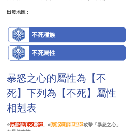
出沒地區 :
不死種族
不死屬性
暴怒之心的屬性為【不
死】下列為【不死】屬性
相剋表
⭐
玩家使用火屬性
、⭐
玩家使用聖屬性
攻擊「暴怒之心」