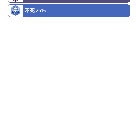
不死 25%