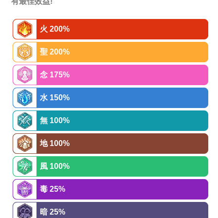
有最佳效益!
火 200%
聖 200%
念 175%
水 150%
無 100%
地 100%
風 100%
毒 25%
暗 25%