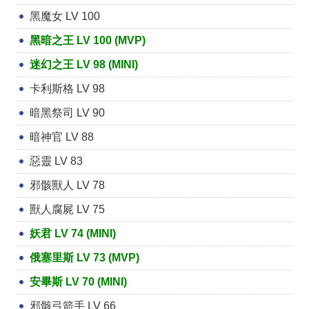
黑魔女 LV 100
黑暗之王 LV 100 (MVP)
迷幻之王 LV 98 (MINI)
卡利斯格 LV 98
暗黑祭司 LV 90
暗神官 LV 88
惡靈 LV 83
邪骸獸人 LV 78
獸人腐屍 LV 75
妖君 LV 74 (MINI)
俄塞里斯 LV 73 (MVP)
安畢斯 LV 70 (MINI)
邪骸弓箭手 LV 66