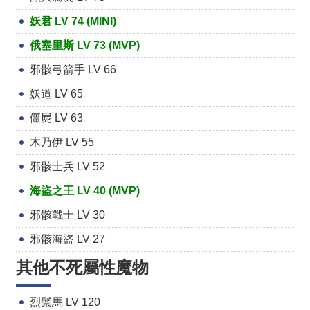
妖君 LV 74 (MINI)
俄塞里斯 LV 73 (MVP)
邪骸弓箭手 LV 66
妖道 LV 65
僵屍 LV 63
木乃伊 LV 55
邪骸士兵 LV 52
海盜之王 LV 40 (MVP)
邪骸戰士 LV 30
邪骸海盜 LV 27
其他不死屬性魔物
烈鬃馬 LV 120