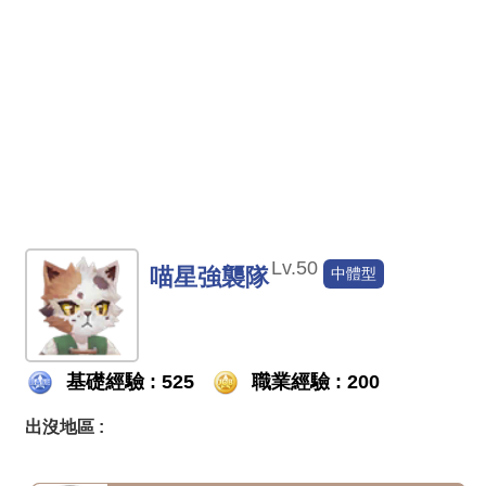
Lv.50
喵星強襲隊
中體型
基礎經驗 : 525
職業經驗 : 200
出沒地區 :