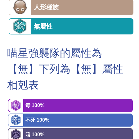
人形種族
無屬性
喵星強襲隊的屬性為
【無】下列為【無】屬性
相剋表
毒 100%
不死 100%
暗 100%