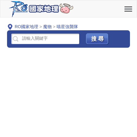
RO國家地理
>
魔物
>
喵星強襲隊