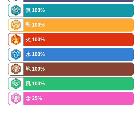
無 100%
聖 100%
火 100%
水 100%
地 100%
風 100%
念 25%