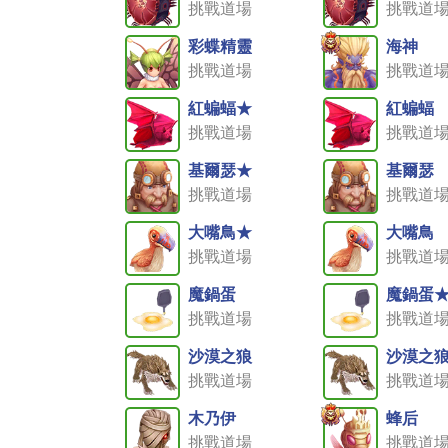
挑戰道場
挑戰道
彩蝶精靈
海神
挑戰道場
挑戰道
紅蝙蝠★
紅蝙蝠
挑戰道場
挑戰道
基爾瑟★
基爾瑟
挑戰道場
挑戰道
大嘴鳥★
大嘴鳥
挑戰道場
挑戰道
魔鍋蛋
魔鍋蛋
挑戰道場
挑戰道
沙漠之狼
沙漠之
挑戰道場
挑戰道
木乃伊
蜂后
挑戰道場
挑戰道