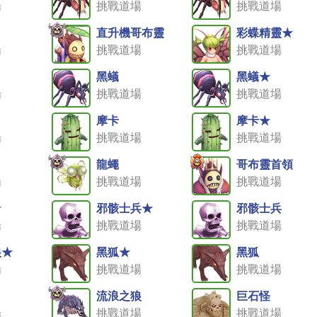
場
挑戰道場
挑戰道場
直升機哥布靈
彩蝶精靈★
場
挑戰道場
挑戰道場
黑蟻
黑蟻★
場
挑戰道場
挑戰道場
摩卡
摩卡★
場
挑戰道場
挑戰道場
龍蠅
哥布靈首領
場
挑戰道場
挑戰道場
★
邪骸士兵★
邪骸士兵
場
挑戰道場
挑戰道場
狼★
黑狐★
黑狐
場
挑戰道場
挑戰道場
流浪之狼
巨石怪
場
挑戰道場
挑戰道場