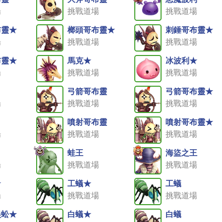
場
挑戰道場
挑戰道場
布靈★
榔頭哥布靈★
刺錘哥布靈★
場
挑戰道場
挑戰道場
布靈★
馬克★
冰波利★
場
挑戰道場
挑戰道場
弓箭哥布靈
弓箭哥布靈★
場
挑戰道場
挑戰道場
噴射哥布靈
噴射哥布靈★
場
挑戰道場
挑戰道場
蛙王
海盜之王
場
挑戰道場
挑戰道場
★
工蟻★
工蟻
場
挑戰道場
挑戰道場
蜈蚣★
白蟻★
白蟻