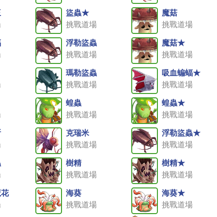
王
盜蟲★
魔菇
場
挑戰道場
挑戰道場
蝠
浮勒盜蟲
魔菇★
場
挑戰道場
挑戰道場
瑪勒盜蟲
吸血蝙蝠★
場
挑戰道場
挑戰道場
蝗蟲
蝗蟲★
場
挑戰道場
挑戰道場
斯
克瑞米
浮勒盜蟲★
場
挑戰道場
挑戰道場
蟲
樹精
樹精★
場
挑戰道場
挑戰道場
魔花
海葵
海葵★
場
挑戰道場
挑戰道場