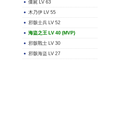
僵屍 LV 63
木乃伊 LV 55
邪骸士兵 LV 52
海盜之王 LV 40 (MVP)
邪骸戰士 LV 30
邪骸海盜 LV 27