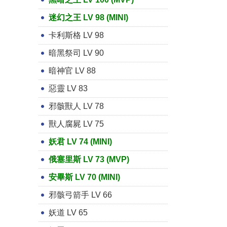
迷幻之王 LV 98 (MINI)
卡利斯格 LV 98
暗黑祭司 LV 90
暗神官 LV 88
惡靈 LV 83
邪骸獸人 LV 78
獸人腐屍 LV 75
妖君 LV 74 (MINI)
俄塞里斯 LV 73 (MVP)
安畢斯 LV 70 (MINI)
邪骸弓箭手 LV 66
妖道 LV 65