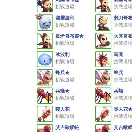
挑戰道場
挑戰道
幽靈波利
刺刀哥
挑戰道場
挑戰道
長矛哥布靈★
大斧哥
挑戰道場
挑戰道
冰波利
馬克
挑戰道場
挑戰道
蜂兵★
蜂兵
挑戰道場
挑戰道
兵蟻★
兵蟻
挑戰道場
挑戰道
噬人花
噬人花
挑戰道場
挑戰道
艾吉歐蜈蚣
艾吉歐